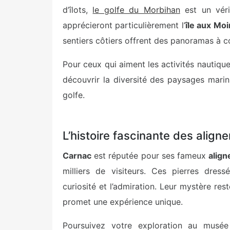
d’îlots,
le golfe du Morbihan
est un véri
apprécieront particulièrement l’
île aux Mo
sentiers côtiers offrent des panoramas à co
Pour ceux qui aiment les activités nautiqu
découvrir la diversité des paysages marin
golfe.
L’histoire fascinante des alig
Carnac
est réputée pour ses fameux
alig
milliers de visiteurs. Ces pierres dressé
curiosité et l’admiration. Leur mystère res
promet une expérience unique.
Poursuivez votre exploration au musé