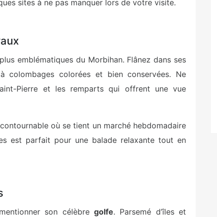
ques sites à ne pas manquer lors de votre visite.
vaux
s plus emblématiques du Morbihan. Flânez dans ses
à colombages colorées et bien conservées. Ne
int-Pierre et les remparts qui offrent une vue
incontournable où se tient un marché hebdomadaire
es est parfait pour une balade relaxante tout en
s
 mentionner son célèbre
golfe
. Parsemé d’îles et