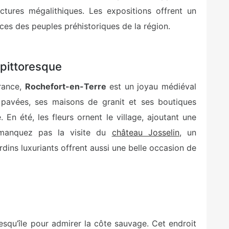
ctures mégalithiques. Les expositions offrent un
ces des peuples préhistoriques de la région.
 pittoresque
France,
Rochefort-en-Terre
est un joyau médiéval
pavées, ses maisons de granit et ses boutiques
 En été, les fleurs ornent le village, ajoutant une
manquez pas la visite du
château Josselin
, un
rdins luxuriants offrent aussi une belle occasion de
esqu’île pour admirer la côte sauvage. Cet endroit