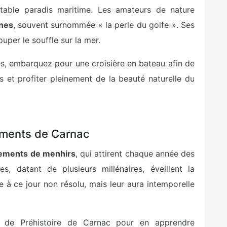
table paradis maritime. Les amateurs de nature
ines
, souvent surnommée « la perle du golfe ». Ses
uper le souffle sur la mer.
es, embarquez pour une croisière en bateau afin de
s et profiter pleinement de la beauté naturelle du
nements de Carnac
nements de menhirs
, qui attirent chaque année des
es, datant de plusieurs millénaires, éveillent la
te à ce jour non résolu, mais leur aura intemporelle
e de Préhistoire de Carnac pour en apprendre