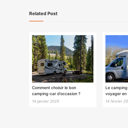
Related Post
Comment choisir le bon
Le camping-
camping-car d’occasion ?
voyager en t
14 janvier 2025
14 février 2