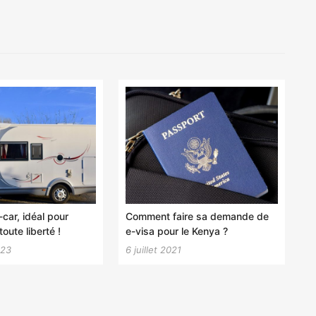
car, idéal pour
Comment faire sa demande de
oute liberté !
e-visa pour le Kenya ?
023
6 juillet 2021