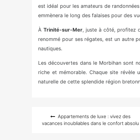
est idéal pour les amateurs de randonnées 
emmènera le long des falaises pour des vue
À
Trinité-sur-Mer
, juste à côté, profitez 
renommé pour ses régates, est un autre po
nautiques.
Les découvertes dans le Morbihan sont no
riche et mémorable. Chaque site révèle u
naturelle de cette splendide région bretonn
Navigation
Appartements de luxe : vivez des
de
vacances inoubliables dans le confort absolu
l’article