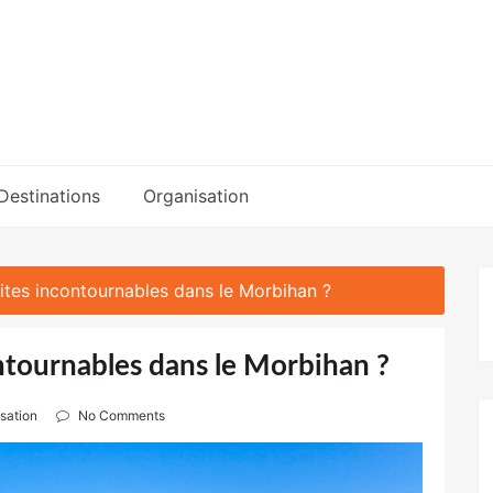
Destinations
Organisation
sites incontournables dans le Morbihan ?
ontournables dans le Morbihan ?
sation
No Comments