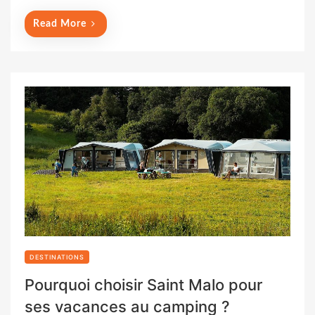
n
Read More
DESTINATIONS
Pourquoi choisir Saint Malo pour
ses vacances au camping ?