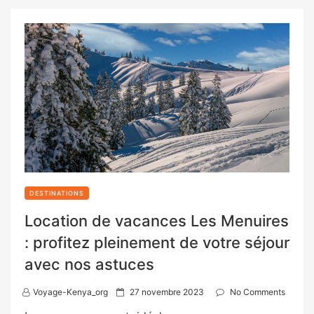
DESTINATIONS
Location de vacances Les Menuires
: profitez pleinement de votre séjour
avec nos astuces
P
Voyage-Kenya_org
27 novembre 2023
No Comments
o