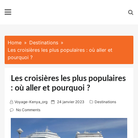
Skip
to
content
Home
Destinations
Les croisières les plus populaires : où aller et
pourquoi ?
Les croisières les plus populaires
: où aller et pourquoi ?
P
Voyage-Kenya_org
24 janvier 2023
Destinations
o
No Comments
s
t
e