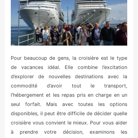
d
o
n
Pour beaucoup de gens, la croisière est le type
de vacances idéal. Elle combine l’excitation
d’explorer de nouvelles destinations avec la
commodité d’avoir tout le transport,
l’hébergement et les repas pris en charge en un
seul forfait. Mais avec toutes les options
disponibles, il peut être difficile de décider quelle
croisière vous convient le mieux. Pour vous aider
à prendre votre décision, examinons les