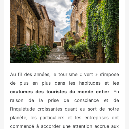
e
d
o
n
Au fil des années, le tourisme « vert » s’impose
de plus en plus dans les habitudes et les
coutumes des touristes du monde entier
. En
raison de la prise de conscience et de
l’inquiétude croissantes quant au sort de notre
planète, les particuliers et les entreprises ont
commencé à accorder une attention accrue aux