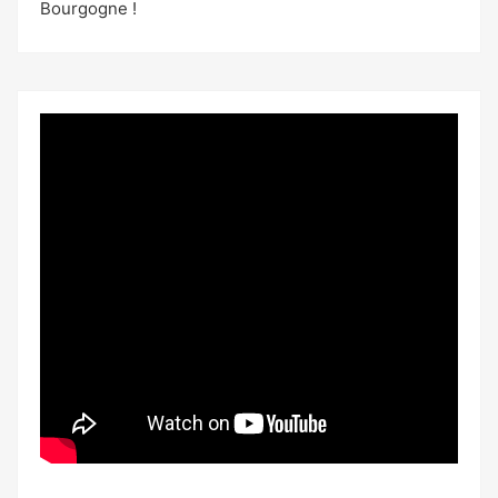
Bourgogne !