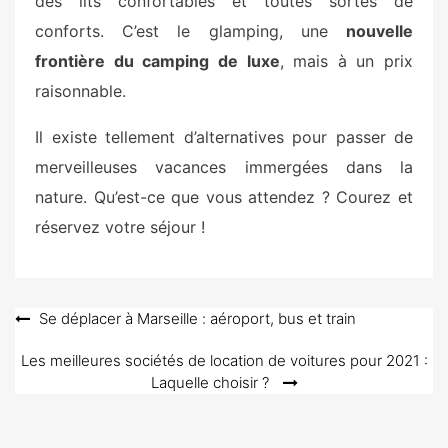
des lits confortables et toutes sortes de
conforts. C’est le glamping, une
nouvelle
frontière du camping de luxe
, mais à un prix
raisonnable.
Il existe tellement d’alternatives pour passer de
merveilleuses vacances immergées dans la
nature. Qu’est-ce que vous attendez ? Courez et
réservez votre séjour !
Navigation
Se déplacer à Marseille : aéroport, bus et train
de
Les meilleures sociétés de location de voitures pour 2021 :
l’article
Laquelle choisir ?