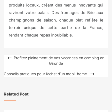
produits locaux, créant des menus innovants qui
raviront votre palais. Des fromages de Brie aux
champignons de saison, chaque plat reflète le
terroir unique de cette partie de la France,
rendant chaque repas inoubliable.
Navigation
Profitez pleinement de vos vacances en camping en
Gironde
de
l’article
Conseils pratiques pour l’achat d’un mobil-home
Related Post